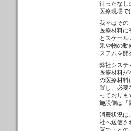
待ったなし
医療現場で
我々はその
医療材料に
とスケール
果や物の動
ステムを開
弊社システ
医療材料が
の医療材料
置し、必要
っておりま
施設側は『
消費状況は
社へ送信さ
署で・どの